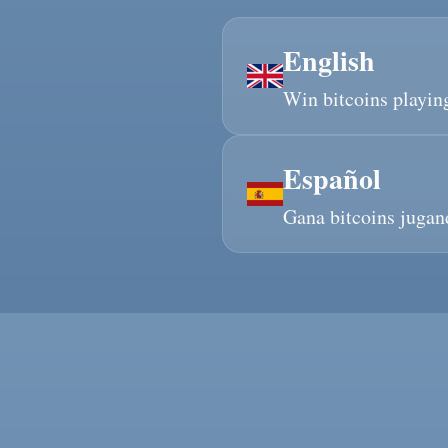
English
Win bitcoins playin
Español
Gana bitcoins jugand