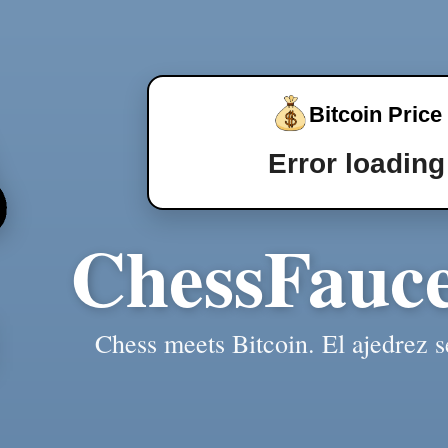
Bitcoin Price
Error loading
ChessFauc
Chess meets Bitcoin. El ajedrez s