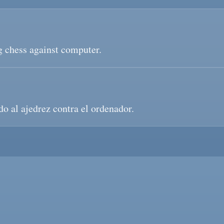
g chess against computer.
o al ajedrez contra el ordenador.