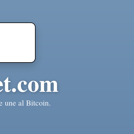
et.com
e une al Bitcoin.